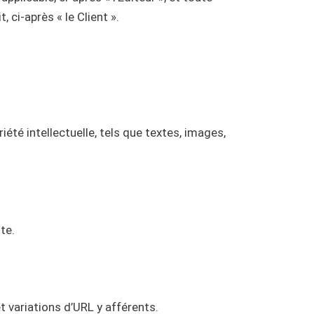
 ci-après « le Client ».
iété intellectuelle, tels que textes, images,
te.
et variations d’URL y afférents.