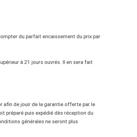
compter du parfait encaissement du prix par
érieur à 21 jours ouvrés. Il en sera fait
 afin de jouir de la garantie offerte par le
soit préparé puis expédié dès réception du
conditions générales ne seront plus