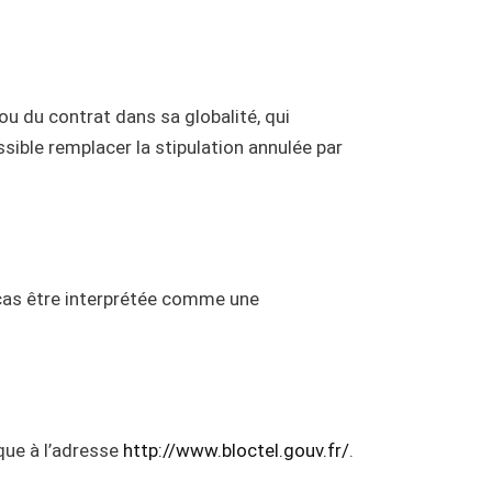
ou du contrat dans sa globalité, qui
ssible remplacer la stipulation annulée par
n cas être interprétée comme une
ique à l’adresse
http://www.bloctel.gouv.fr/
.