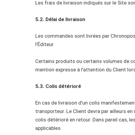
Les frais de livraison indiqués sur le Site 
5.2. Délai de livraison
Les commandes sont livrées par Chronopost,
l’Éditeur.
Certains produits ou certains volumes de com
mention expresse à l’attention du Client lor
5.3. Colis détérioré
En cas de livraison d’un colis manifestement e
transporteur. Le Client devra par ailleurs en
colis détérioré en retour. Dans pareil cas, l
applicables.