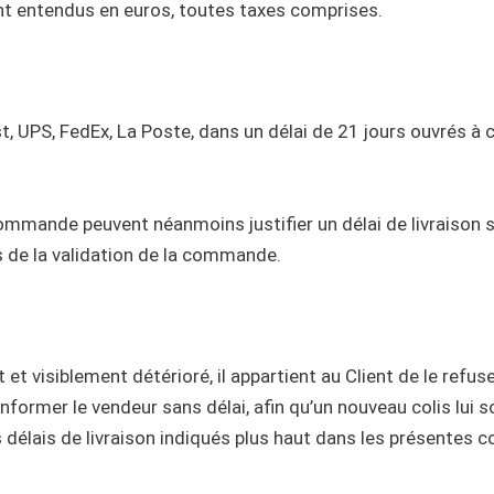
sont entendus en euros, toutes taxes comprises.
 UPS, FedEx, La Poste, dans un délai de 21 jours ouvrés à 
mande peuvent néanmoins justifier un délai de livraison sup
s de la validation de la commande.
t visiblement détérioré, il appartient au Client de le refuser
 informer le vendeur sans délai, afin qu’un nouveau colis lui 
es délais de livraison indiqués plus haut dans les présentes 