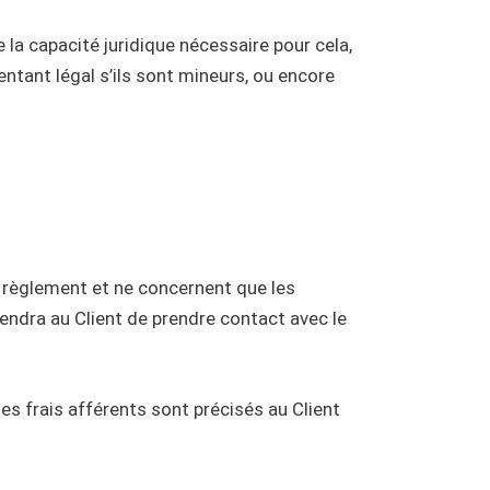
 la capacité juridique nécessaire pour cela,
sentant légal s’ils sont mineurs, ou encore
ut règlement et ne concernent que les
tiendra au Client de prendre contact avec le
les frais afférents sont précisés au Client