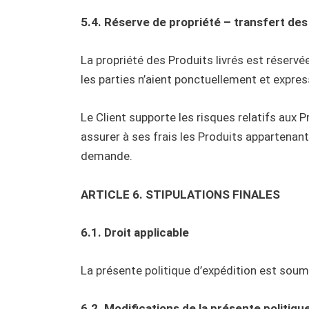
5.4. Réserve de propriété – transfert des
La propriété des Produits livrés est réservée
les parties n’aient ponctuellement et expre
Le Client supporte les risques relatifs aux 
assurer à ses frais les Produits appartenant
demande.
ARTICLE 6. STIPULATIONS FINALES
6.1. Droit applicable
La présente politique d’expédition est soumis
6.2. Modifications de la présente politiqu