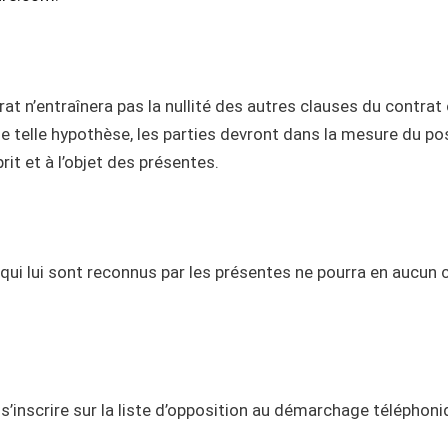
at n’entraînera pas la nullité des autres clauses du contrat 
ne telle hypothèse, les parties devront dans la mesure du po
rit et à l’objet des présentes.
s qui lui sont reconnus par les présentes ne pourra en aucu
de s’inscrire sur la liste d’opposition au démarchage téléphon