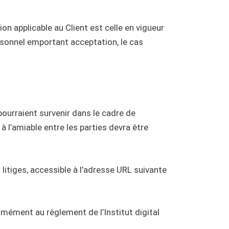
on applicable au Client est celle en vigueur
rsonnel emportant acceptation, le cas
ourraient survenir dans le cadre de
à l’amiable entre les parties devra être
litiges, accessible à l’adresse URL suivante
ormément au règlement de l’Institut digital