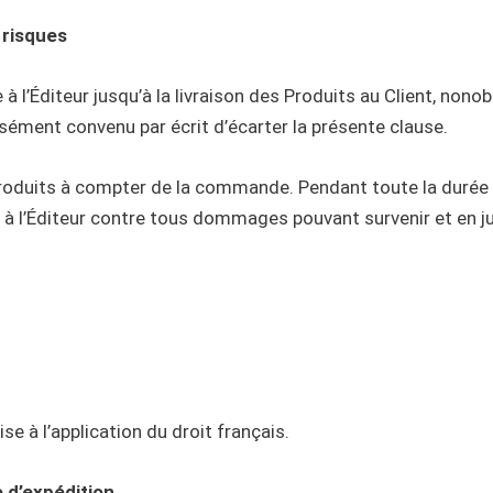
 risques
 à l’Éditeur jusqu’à la livraison des Produits au Client, non
ssément convenu par écrit d’écarter la présente clause.
Produits à compter de la commande. Pendant toute la durée de
 à l’Éditeur contre tous dommages pouvant survenir et en jus
e à l’application du droit français.
e d’expédition