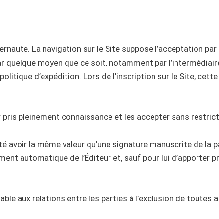
nternaute. La navigation sur le Site suppose l’acceptation par
par quelque moyen que ce soit, notamment par l’intermédiair
politique d’expédition. Lors de l’inscription sur le Site, cett
r pris pleinement connaissance et les accepter sans restrict
té avoir la même valeur qu’une signature manuscrite de la par
nt automatique de l’Éditeur et, sauf pour lui d’apporter pre
cable aux relations entre les parties à l’exclusion de toutes