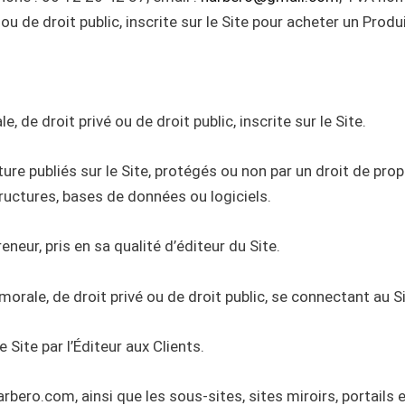
 de droit public, inscrite sur le Site pour acheter un Produit,
, de droit privé ou de droit public, inscrite sur le Site.
re publiés sur le Site, protégés ou non par un droit de propr
ructures, bases de données ou logiciels.
reneur, pris en sa qualité d’éditeur du Site.
orale, de droit privé ou de droit public, se connectant au Si
e Site par l’Éditeur aux Clients.
narbero.com, ainsi que les sous-sites, sites miroirs, portails 