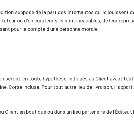
dition suppose de la part des Internautes qu’ils jouissent de
n tuteur ou d’un curateur s’ils sont incapables, de leur repré
gissent pour le compte d’une personne morale.
ion seront, en toute hypothèse, indiqués au Client avant to
e, Corse incluse. Pour tout autre lieu de livraison, il appar
u Client en boutique ou dans un lieu partenaire de l’Éditeur, 