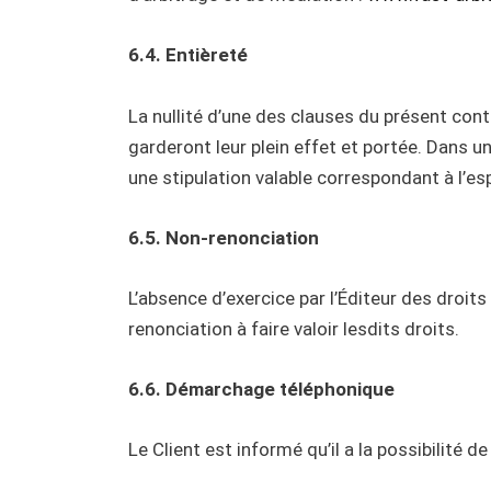
6.4. Entièreté
La nullité d’une des clauses du présent contr
garderont leur plein effet et portée. Dans u
une stipulation valable correspondant à l’esp
6.5. Non-renonciation
L’absence d’exercice par l’Éditeur des droit
renonciation à faire valoir lesdits droits.
6.6. Démarchage téléphonique
Le Client est informé qu’il a la possibilité 