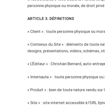
personne physique ou morale, de droit privé ou
ARTICLE 3. DÉFINITIONS
« Client » : toute personne physique ou morale
« Contenus du Site » : éléments de toute natu
designs, présentations, vidéos, schémas, st
« L’Éditeur » : Christian Bernard, auto-entrep
« Internaute » : toute personne physique ou m
« Produit » : bien de toute nature vendu sur l
« Site » : site internet accessible à l’URL by