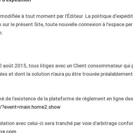
modifiée à tout moment par l’Éditeur. La politique d’expéditi
ur le présent Site, toute nouvelle connexion à l’espace pe
n.
 août 2015, tous litiges avec un Client consommateur qui p
es et dont la solution n’aura pu être trouvée préalablement 
 de l’existence de la plateforme de règlement en ligne des 
n/?event=main.home2.show
relation avec celui-ci sera tranché par voie d’arbitrage conf
tre.com
.