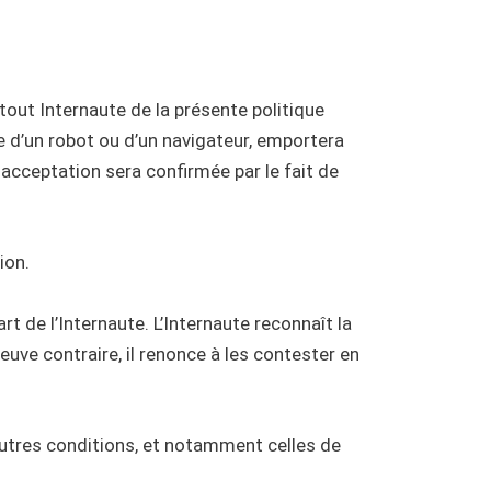
 tout Internaute de la présente politique
e d’un robot ou d’un navigateur, emportera
e acceptation sera confirmée par le fait de
ion.
t de l’Internaute. L’Internaute reconnaît la
uve contraire, il renonce à les contester en
 autres conditions, et notamment celles de