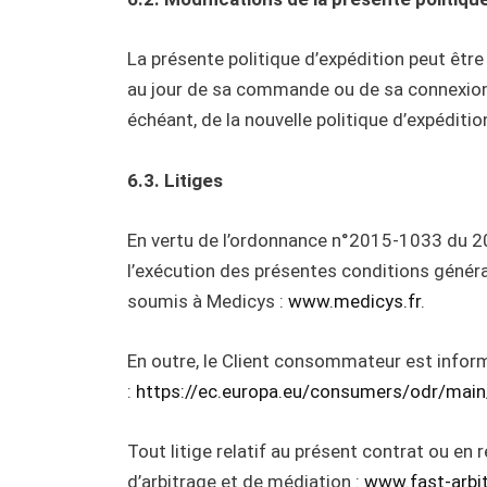
La présente politique d’expédition peut être 
au jour de sa commande ou de sa connexion s
échéant, de la nouvelle politique d’expéditio
6.3. Litiges
En vertu de l’ordonnance n°2015-1033 du 20
l’exécution des présentes conditions général
soumis à Medicys :
www.medicys.fr
.
En outre, le Client consommateur est informé
:
https://ec.europa.eu/consumers/odr/mai
Tout litige relatif au présent contrat ou en 
d’arbitrage et de médiation :
www.fast-arbi