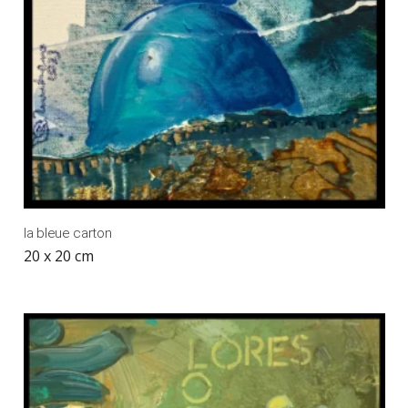
la bleue carton
20 x 20 cm