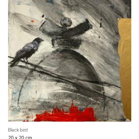
Black bird
20 x 20 cm